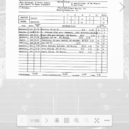
1/188