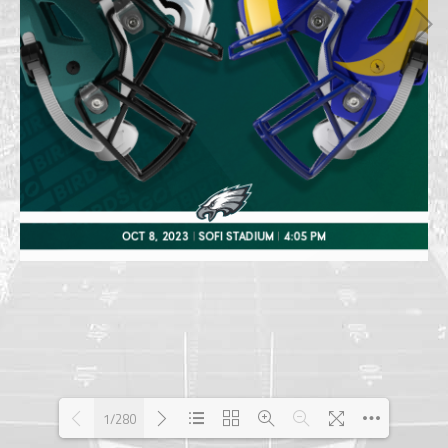
1/280