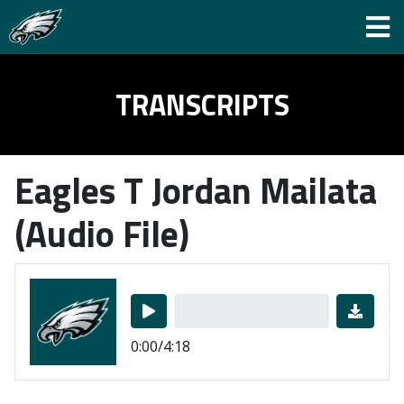
TRANSCRIPTS
Eagles T Jordan Mailata
(Audio File)
0:00/4:18